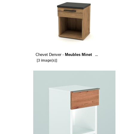
Chevet Denver -
Meubles Minet
...
[3 image(s)]