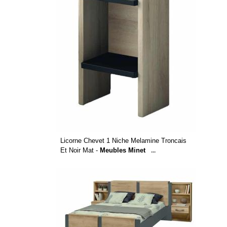
Licorne Chevet 1 Niche Melamine Troncais
Et Noir Mat -
Meubles Minet
...