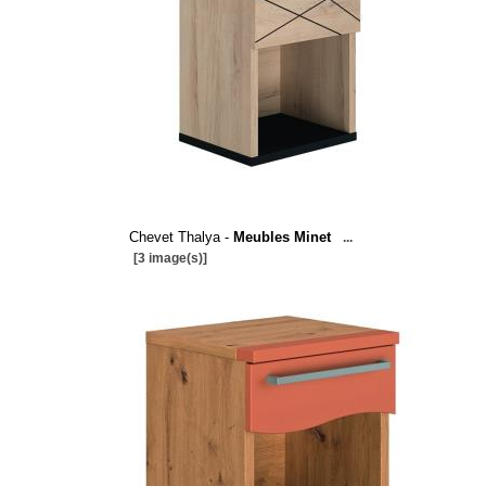
Chevet Thalya -
Meubles Minet
...
[3 image(s)]