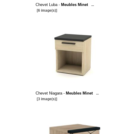
Chevet Luba -
Meubles Minet
...
[6 image(s)]
Chevet Niagara -
Meubles Minet
...
[3 image(s)]