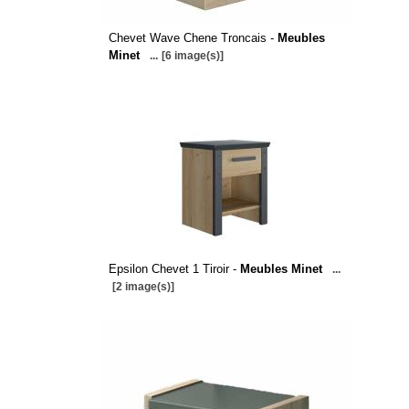
Chevet Wave Chene Troncais -
Meubles
Minet
...
[6 image(s)]
Epsilon Chevet 1 Tiroir -
Meubles Minet
...
[2 image(s)]