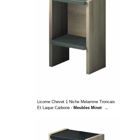
Licorne Chevet 1 Niche Melamine Troncais
Et Laque Carbone -
Meubles Minet
...