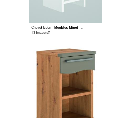
Chevet Eden -
Meubles Minet
...
[3 image(s)]