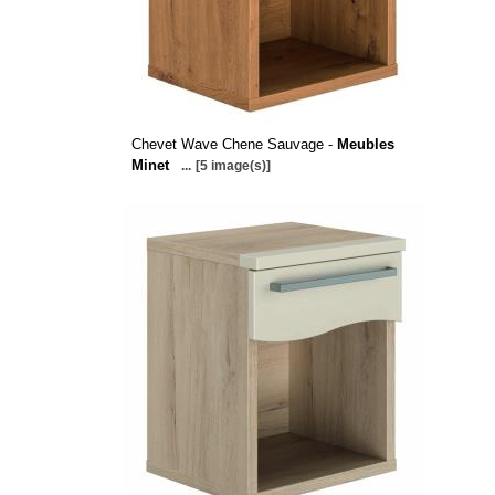
Chevet Wave Chene Sauvage -
Meubles
Minet
...
[5 image(s)]