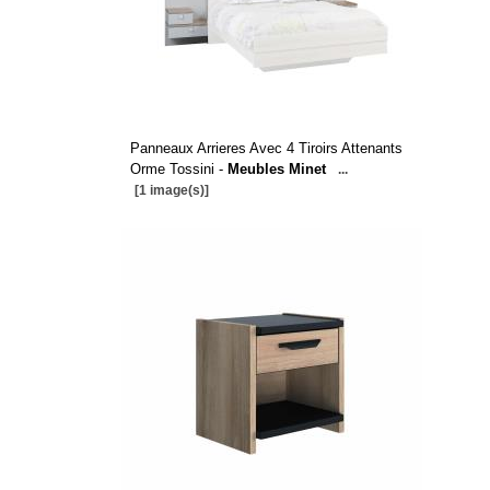
Panneaux Arrieres Avec 4 Tiroirs Attenants
Orme Tossini -
Meubles Minet
...
[1 image(s)]