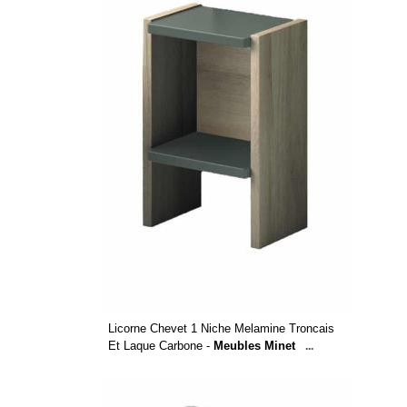
Licorne Chevet 1 Niche Melamine Troncais
Et Laque Carbone -
Meubles Minet
...