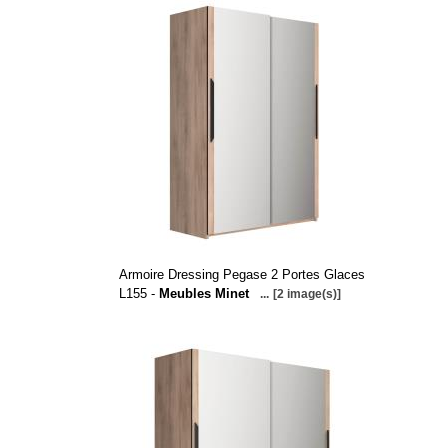
Armoire Dressing Pegase 2 Portes Glaces
L155 -
Meubles Minet
...
[2 image(s)]