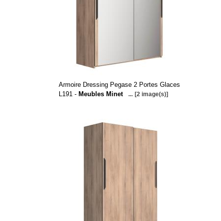
Armoire Dressing Pegase 2 Portes Glaces
L191 -
Meubles Minet
...
[2 image(s)]