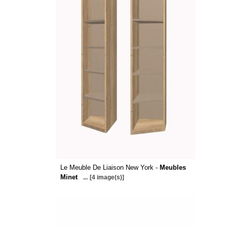
Le Meuble De Liaison New York -
Meubles
Minet
...
[4 image(s)]