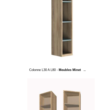
Colonne L30 A L80 -
Meubles Minet
...