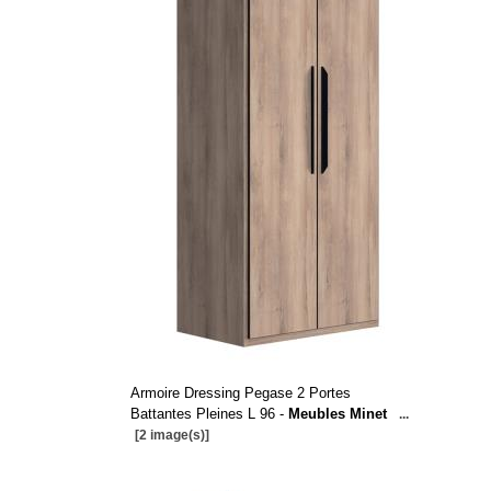
Armoire Dressing Pegase 2 Portes
Battantes Pleines L 96 -
Meubles Minet
...
[2 image(s)]