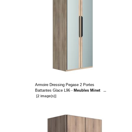
Armoire Dressing Pegase 2 Portes
Battantes Glace L96 -
Meubles Minet
...
[2 image(s)]