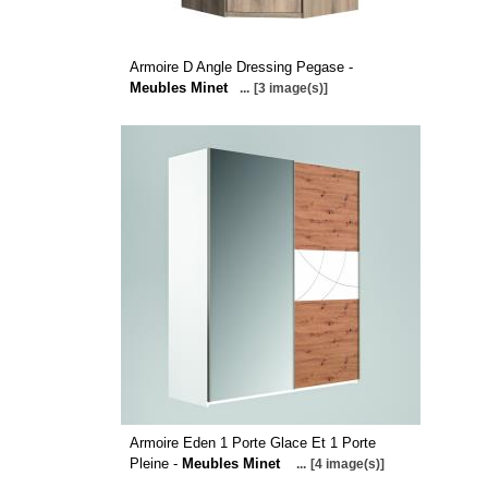
Armoire D Angle Dressing Pegase -
Meubles Minet
...
[3 image(s)]
Armoire Eden 1 Porte Glace Et 1 Porte
Pleine -
Meubles Minet
...
[4 image(s)]