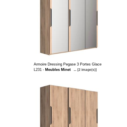
Armoire Dressing Pegase 3 Portes Glace
L231 -
Meubles Minet
...
[2 image(s)]