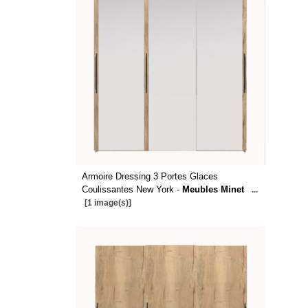
Armoire Dressing 3 Portes Glaces
Coulissantes New York -
Meubles Minet
...
[1 image(s)]