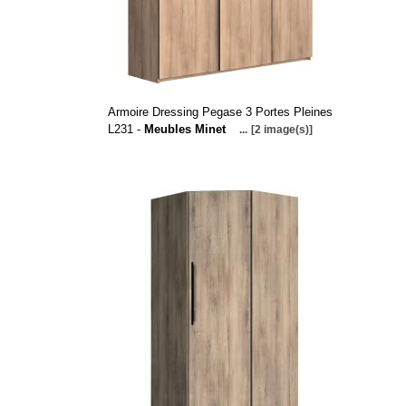
Armoire Dressing Pegase 3 Portes Pleines
L231 -
Meubles Minet
...
[2 image(s)]