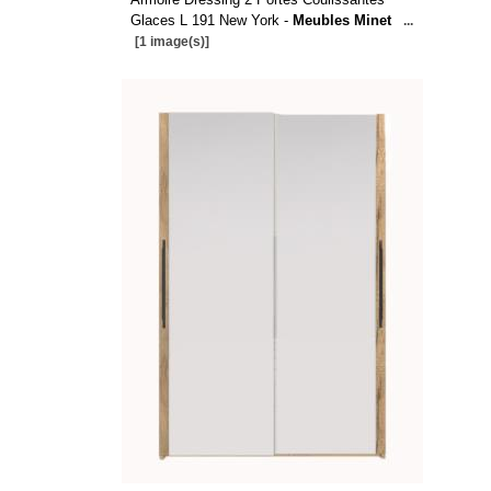
Glaces L 191 New York -
Meubles Minet
...
[1 image(s)]