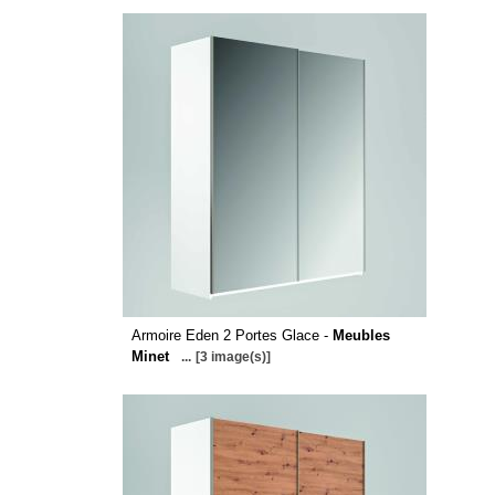
Armoire Eden 2 Portes Glace -
Meubles
Minet
...
[3 image(s)]