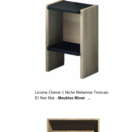
Licorne Chevet 1 Niche Melamine Troncais
Et Noir Mat -
Meubles Minet
...