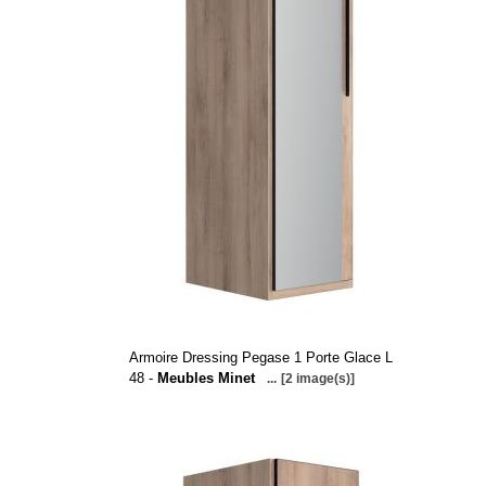
Armoire Dressing Pegase 1 Porte Glace L
48 -
Meubles Minet
...
[2 image(s)]