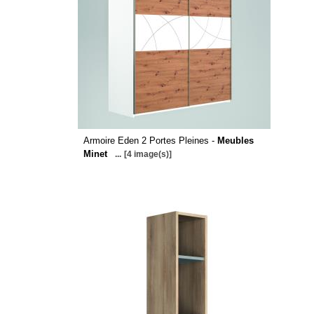
Armoire Eden 2 Portes Pleines -
Meubles
Minet
...
[4 image(s)]