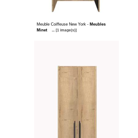
Meuble Coiffeuse New York -
Meubles
Minet
...
[1 image(s)]