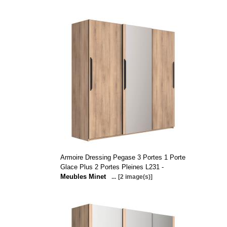
Armoire Dressing Pegase 3 Portes 1 Porte
Glace Plus 2 Portes Pleines L231 -
Meubles Minet
...
[2 image(s)]