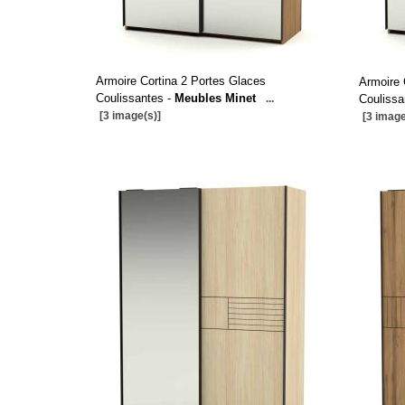
Armoire Cortina 2 Portes Glaces
Armoire 
Coulissantes -
Meubles Minet
...
Coulissa
[3 image(s)]
[3 image