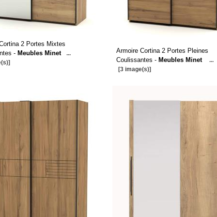
Cortina 2 Portes Mixtes
Armoire Cortina 2 Portes Pleines
ntes -
Meubles Minet
...
Coulissantes -
Meubles Minet
...
(s)]
[3 image(s)]