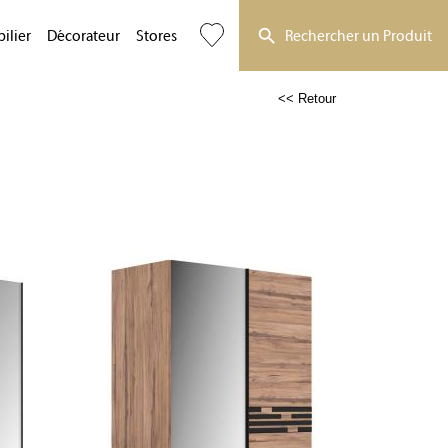
ilier
Décorateur
Stores
Rechercher un Produit
<< Retour