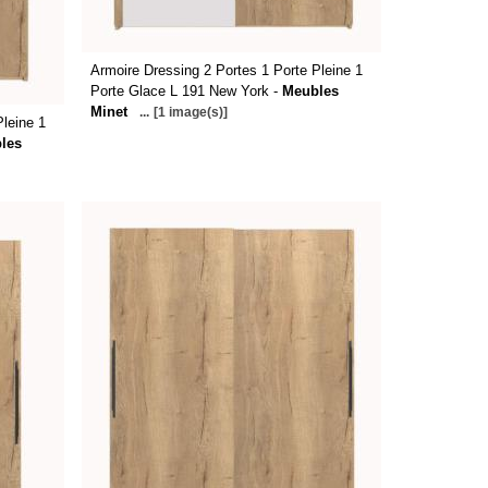
Armoire Dressing 2 Portes 1 Porte Pleine 1
Porte Glace L 191 New York -
Meubles
Minet
...
[1 image(s)]
Pleine 1
les