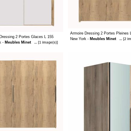
Armoire Dressing 2 Portes Pleines 
Dressing 2 Portes Glaces L 155
New York -
Meubles Minet
...
[2 i
k -
Meubles Minet
...
[1 image(s)]