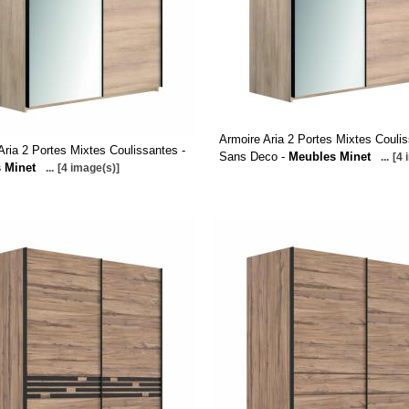
Armoire Aria 2 Portes Mixtes Couli
Aria 2 Portes Mixtes Coulissantes -
Sans Deco -
Meubles Minet
...
[4 
 Minet
...
[4 image(s)]