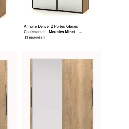
Armoire Denver 2 Portes Glaces
Coulissantes -
Meubles Minet
...
[3 image(s)]