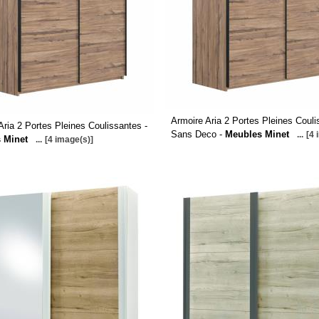
Armoire Aria 2 Portes Pleines Coul
Aria 2 Portes Pleines Coulissantes -
Sans Deco -
Meubles Minet
...
[4 
 Minet
...
[4 image(s)]