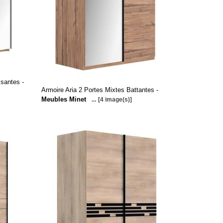
ssantes -
Armoire Aria 2 Portes Mixtes Battantes -
Meubles Minet
...
[4 image(s)]