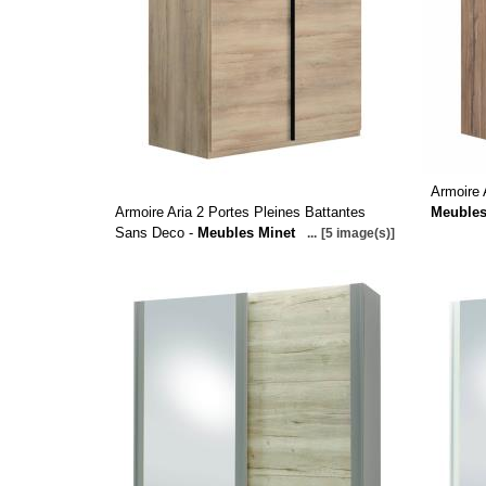
Armoire 
Armoire Aria 2 Portes Pleines Battantes
Meubles
Sans Deco -
Meubles Minet
...
[5 image(s)]