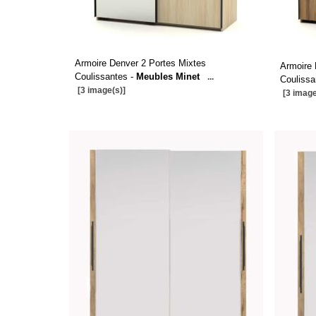
Armoire Denver 2 Portes Mixtes
Armoire 
Coulissantes -
Meubles Minet
...
Coulissa
[3 image(s)]
[3 image