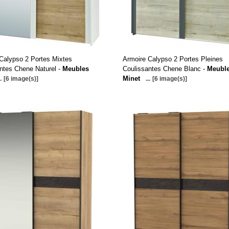
Calypso 2 Portes Mixtes
Armoire Calypso 2 Portes Pleines
ntes Chene Naturel -
Meubles
Coulissantes Chene Blanc -
Meubl
Minet
.
[6 image(s)]
...
[6 image(s)]