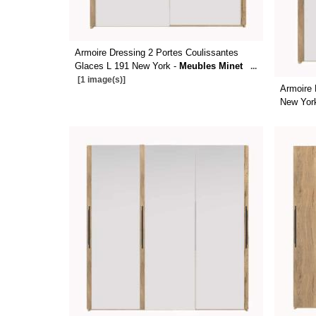
Armoire Dressing 2 Portes Coulissantes
Glaces L 191 New York -
Meubles Minet
...
[1 image(s)]
Armoire 
New Yor