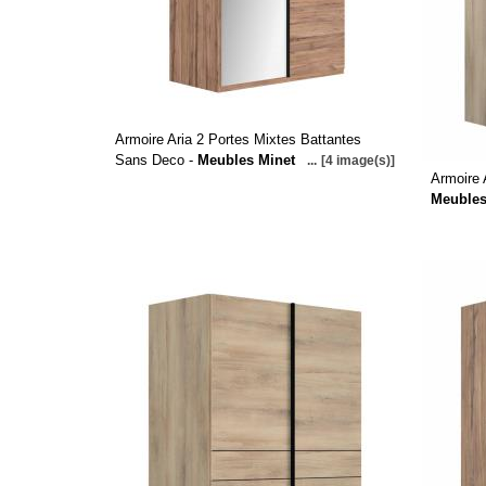
Armoire Aria 2 Portes Mixtes Battantes
Sans Deco -
Meubles Minet
...
[4 image(s)]
Armoire 
Meubles