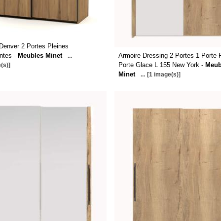
Denver 2 Portes Pleines
ntes -
Meubles Minet
Armoire Dressing 2 Portes 1 Porte 
...
Porte Glace L 155 New York -
Meub
(s)]
Minet
...
[1 image(s)]