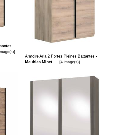
ssantes
image(s)]
Armoire Aria 2 Portes Pleines Battantes -
Meubles Minet
...
[4 image(s)]