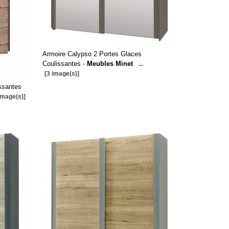
Armoire Calypso 2 Portes Glaces
Coulissantes -
Meubles Minet
...
[3 image(s)]
issantes
image(s)]