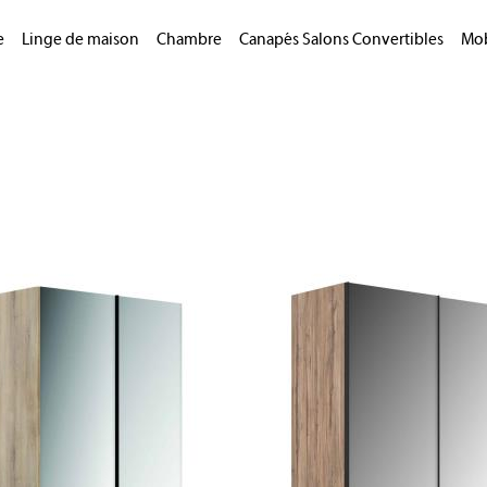
e
Linge de maison
Chambre
Canapés Salons Convertibles
Mob