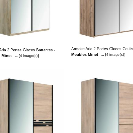
Armoire Aria 2 Portes Glaces Couli
Aria 2 Portes Glaces Battantes -
Meubles Minet
...
[4 image(s)]
 Minet
...
[4 image(s)]