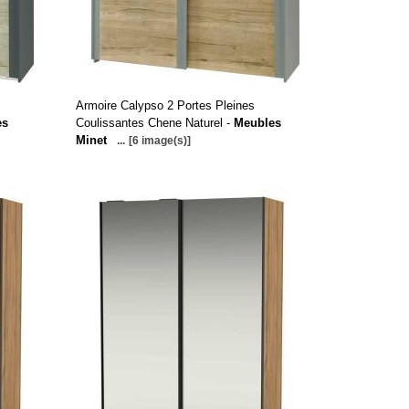
Armoire Calypso 2 Portes Pleines
es
Coulissantes Chene Naturel -
Meubles
Minet
...
[6 image(s)]