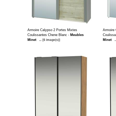
Armoire Calypso 2 Portes Mixtes
Armoire 
Coulissantes Chene Blanc -
Meubles
Coulissa
Minet
Minet
...
[6 image(s)]
..