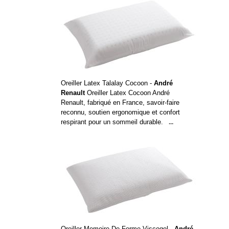
Oreiller Latex Talalay Cocoon -
André
Renault
Oreiller Latex Cocoon André
Renault, fabriqué en France, savoir-faire
reconnu, soutien ergonomique et confort
respirant pour un sommeil durable.
...
Oreiller Memoire De Forme Viscogel -
André