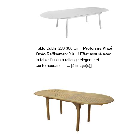
Table Dublin 230 300 Cm -
Proloisirs Alizé
Océo
Raffinement XXL ! Effet assuré avec
la table Dublin à rallonge élégante et
contemporaine.
...
[4 image(s)]