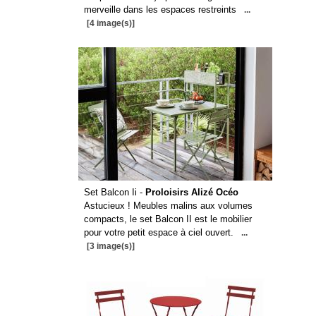
merveille dans les espaces restreints
...
[4 image(s)]
Set Balcon Ii -
Proloisirs Alizé Océo
Astucieux ! Meubles malins aux volumes
compacts, le set Balcon II est le mobilier
pour votre petit espace à ciel ouvert.
...
[3 image(s)]