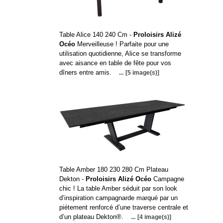
Table Alice 140 240 Cm -
Proloisirs Alizé
Océo
Merveilleuse ! Parfaite pour une
utilisation quotidienne, Alice se transforme
avec aisance en table de fête pour vos
dîners entre amis.
...
[5 image(s)]
Table Amber 180 230 280 Cm Plateau
Dekton -
Proloisirs Alizé Océo
Campagne
chic ! La table Amber séduit par son look
d’inspiration campagnarde marqué par un
piétement renforcé d’une traverse centrale et
d’un plateau Dekton®.
...
[4 image(s)]