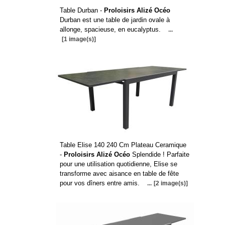
Table Durban -
Proloisirs Alizé Océo
Durban est une table de jardin ovale à
allonge, spacieuse, en eucalyptus.
...
[1 image(s)]
Table Elise 140 240 Cm Plateau Ceramique
-
Proloisirs Alizé Océo
Splendide ! Parfaite
pour une utilisation quotidienne, Elise se
transforme avec aisance en table de fête
pour vos dîners entre amis.
...
[2 image(s)]