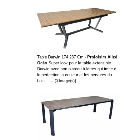
Table Darwin 174 237 Cm -
Proloisirs Alizé
Océo
Super look pour la table extensible
Darwin avec son plateau à lattes qui imite à
la perfection la couleur et les nervures du
bois.
...
[3 image(s)]