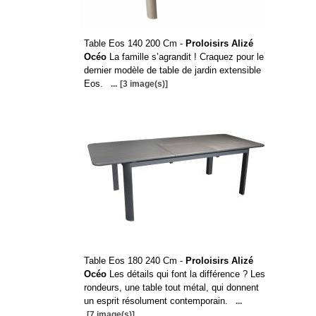
Table Eos 140 200 Cm -
Proloisirs Alizé
Océo
La famille s’agrandit ! Craquez pour le
dernier modèle de table de jardin extensible
Eos.
...
[3 image(s)]
Table Eos 180 240 Cm -
Proloisirs Alizé
Océo
Les détails qui font la différence ? Les
rondeurs, une table tout métal, qui donnent
un esprit résolument contemporain.
...
[7 image(s)]