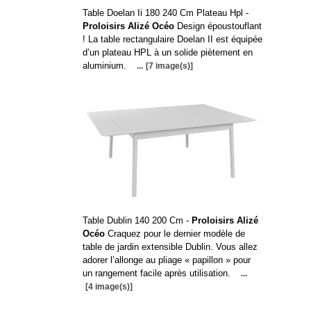
Table Doelan Ii 180 240 Cm Plateau Hpl -
Proloisirs Alizé Océo
Design époustouflant
! La table rectangulaire Doelan II est équipée
d’un plateau HPL à un solide piètement en
aluminium.
...
[7 image(s)]
Table Dublin 140 200 Cm -
Proloisirs Alizé
Océo
Craquez pour le dernier modèle de
table de jardin extensible Dublin. Vous allez
adorer l’allonge au pliage « papillon » pour
un rangement facile après utilisation.
...
[4 image(s)]