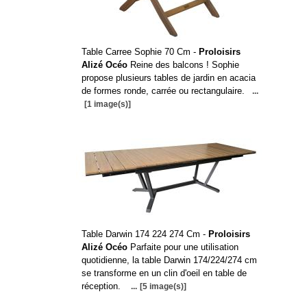
Table Carree Sophie 70 Cm -
Proloisirs
Alizé Océo
Reine des balcons ! Sophie
propose plusieurs tables de jardin en acacia
de formes ronde, carrée ou rectangulaire.
...
[1 image(s)]
Table Darwin 174 224 274 Cm -
Proloisirs
Alizé Océo
Parfaite pour une utilisation
quotidienne, la table Darwin 174/224/274 cm
se transforme en un clin d'oeil en table de
réception.
...
[5 image(s)]