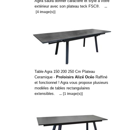
Agira saura donner caractère et style à votre
extérieur avec son plateau teck FSC®.
...
[4 image(s)]
Table Agra 150 200 250 Cm Plateau
Ceramique -
Proloisirs Alizé Océo
Raffiné
et fonctionnel ! Agra vous propose plusieurs
modèles de tables rectangulaires
extensibles.
...
[1 image(s)]