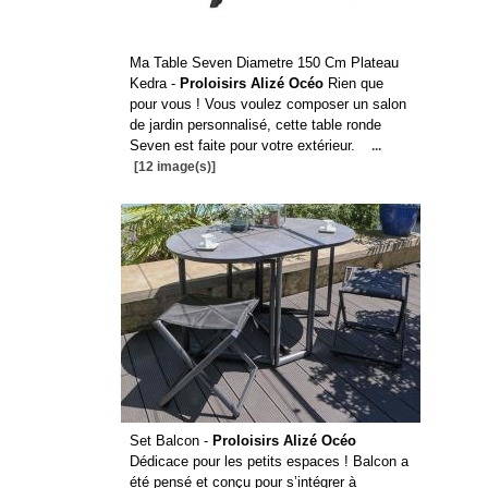
Ma Table Seven Diametre 150 Cm Plateau
Kedra -
Proloisirs Alizé Océo
Rien que
pour vous ! Vous voulez composer un salon
de jardin personnalisé, cette table ronde
Seven est faite pour votre extérieur.
...
[12 image(s)]
Set Balcon -
Proloisirs Alizé Océo
Dédicace pour les petits espaces ! Balcon a
été pensé et conçu pour s’intégrer à