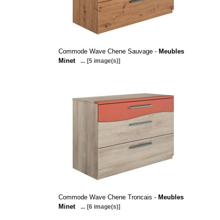
Commode Wave Chene Sauvage -
Meubles
Minet
...
[5 image(s)]
Commode Wave Chene Troncais -
Meubles
Minet
...
[6 image(s)]