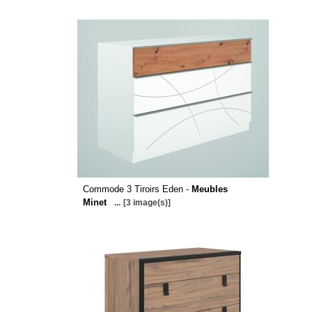
Commode 3 Tiroirs Eden -
Meubles
Minet
...
[3 image(s)]