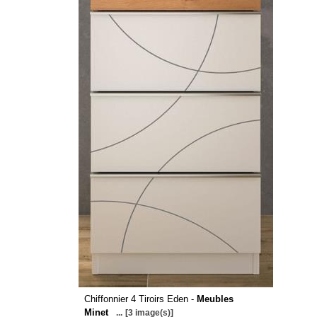
Chiffonnier 4 Tiroirs Eden -
Meubles
Minet
...
[3 image(s)]