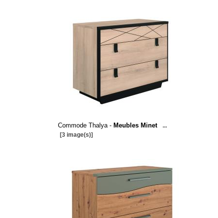
Commode Thalya -
Meubles Minet
...
[3 image(s)]