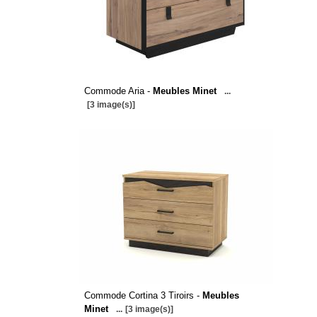
Commode Aria -
Meubles Minet
...
[3 image(s)]
Commode Cortina 3 Tiroirs -
Meubles
Minet
...
[3 image(s)]