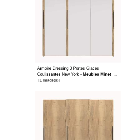
Armoire Dressing 3 Portes Glaces
Coulissantes New York -
Meubles Minet
...
[1 image(s)]