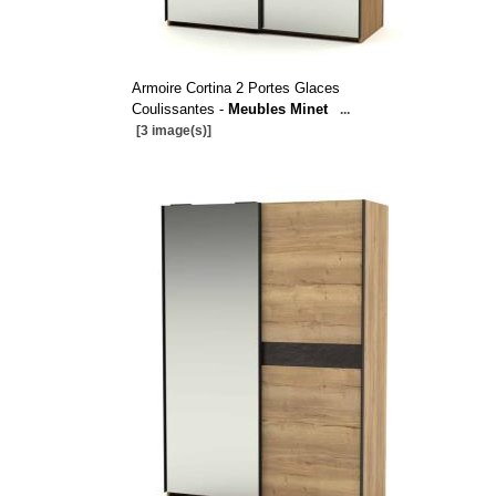
Armoire Cortina 2 Portes Glaces
Coulissantes -
Meubles Minet
...
[3 image(s)]