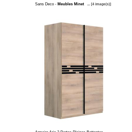
Sans Deco -
Meubles Minet
...
[4 image(s)]