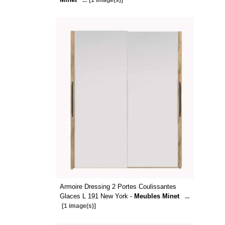
...
[1 image(s)]
Armoire Dressing 2 Portes Coulissantes
Glaces L 191 New York -
Meubles Minet
...
[1 image(s)]