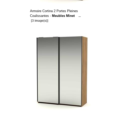
Armoire Cortina 2 Portes Pleines
Coulissantes -
Meubles Minet
...
[3 image(s)]