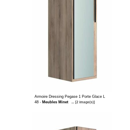
Armoire Dressing Pegase 1 Porte Glace L
48 -
Meubles Minet
...
[2 image(s)]