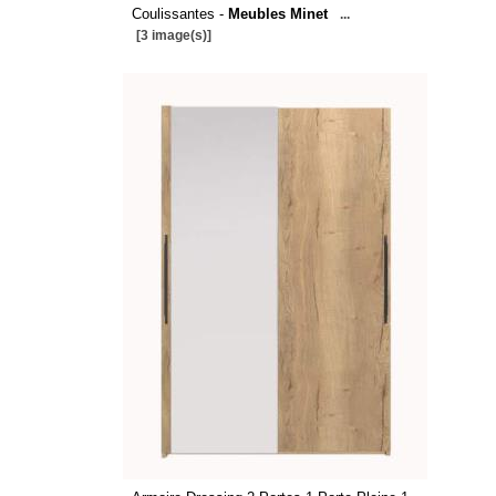
Coulissantes -
Meubles Minet
...
[3 image(s)]