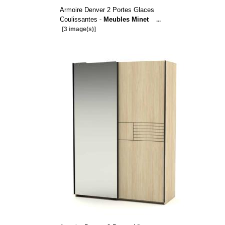
Armoire Denver 2 Portes Glaces
Coulissantes -
Meubles Minet
...
[3 image(s)]