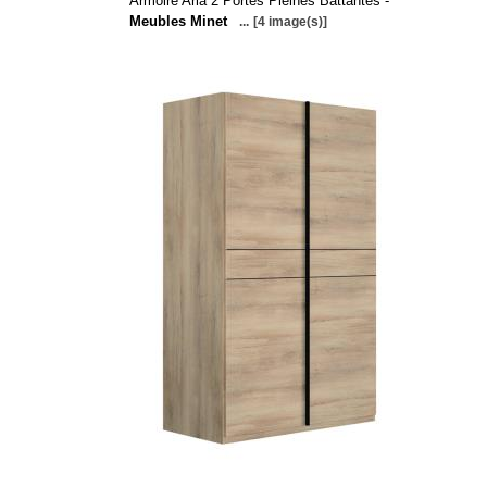
Armoire Aria 2 Portes Pleines Battantes -
Meubles Minet
...
[4 image(s)]