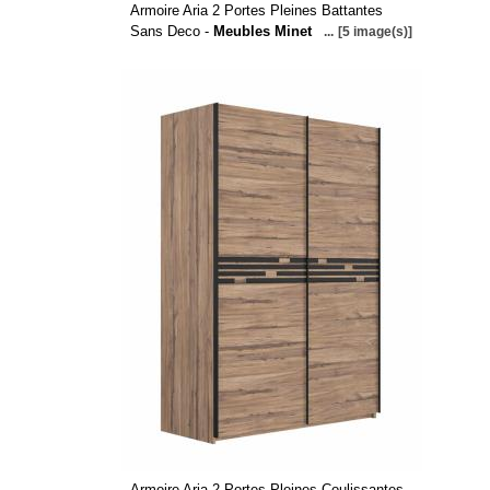
Armoire Aria 2 Portes Pleines Battantes
Sans Deco -
Meubles Minet
...
[5 image(s)]
Armoire Aria 2 Portes Pleines Coulissantes -