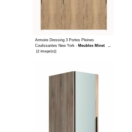
Armoire Dressing 3 Portes Pleines
Coulissantes New York -
Meubles Minet
...
[2 image(s)]