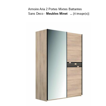
Armoire Aria 2 Portes Mixtes Battantes
Sans Deco -
Meubles Minet
...
[4 image(s)]