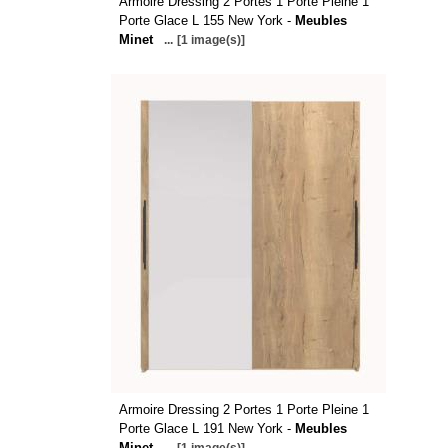
Armoire Dressing 2 Portes 1 Porte Pleine 1
Porte Glace L 155 New York -
Meubles
Minet
...
[1 image(s)]
Armoire Dressing 2 Portes 1 Porte Pleine 1
Porte Glace L 191 New York -
Meubles
Minet